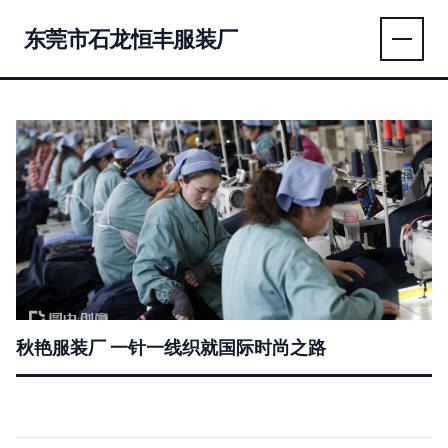
东莞市石龙恒丰服装厂
秋艳服装厂 一针一线织就国际时尚之路